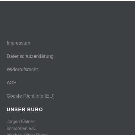
Impressum
Datenschutzerklärung
Widerrufsrecht
AGB
Cookie Richtlinie (EU)
UNSER BÜRO
Jürgen Kleinert
Immobilien e.K.