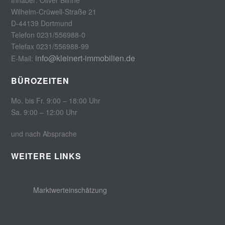
Inhaber: Oliver Blinne
Wilhelm-Crüwell-Straße 21
D-44139 Dortmund
Telefon 0231/556988-0
Telefax 0231/556988-99
info@kleinert-immobilien.de
E-Mail:
BÜROZEITEN
Mo. bis Fr. 9:00 – 18:00 Uhr
Sa. 9:00 – 12:00 Uhr
und nach Absprache
WEITERE LINKS
Marktwerteinschätzung