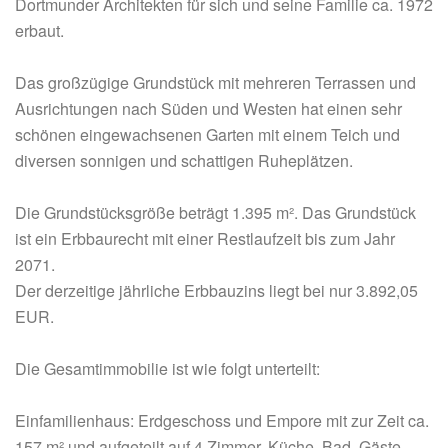
Dortmunder Architekten für sich und seine Familie ca. 1972
erbaut.
Das großzügige Grundstück mit mehreren Terrassen und
Ausrichtungen nach Süden und Westen hat einen sehr
schönen eingewachsenen Garten mit einem Teich und
diversen sonnigen und schattigen Ruheplätzen.
Die Grundstücksgröße beträgt 1.395 m². Das Grundstück
ist ein Erbbaurecht mit einer Restlaufzeit bis zum Jahr
2071.
Der derzeitige jährliche Erbbauzins liegt bei nur 3.892,05
EUR.
Die Gesamtimmobilie ist wie folgt unterteilt:
Einfamilienhaus: Erdgeschoss und Empore mit zur Zeit ca.
157 m² und aufgeteilt auf 4 Zimmer, Küche, Bad, Gäste-